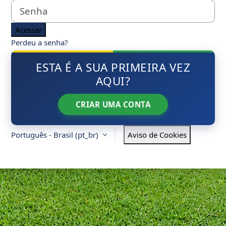
Senha
Acessar
Perdeu a senha?
ESTA É A SUA PRIMEIRA VEZ
AQUI?
CRIAR UMA CONTA
Português - Brasil ‎(pt_br)‎
Aviso de Cookies