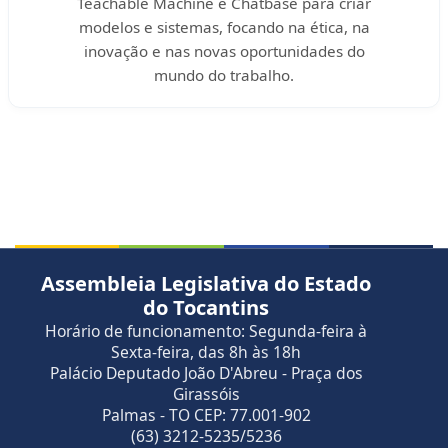
Teachable Machine e Chatbase para criar
modelos e sistemas, focando na ética, na
inovação e nas novas oportunidades do
mundo do trabalho.
Assembleia Legislativa do Estado
do Tocantins
Horário de funcionamento: Segunda-feira à
Sexta-feira, das 8h às 18h
Palácio Deputado João D'Abreu - Praça dos
Girassóis
Palmas - TO CEP: 77.001-902
(63) 3212-5235/5236